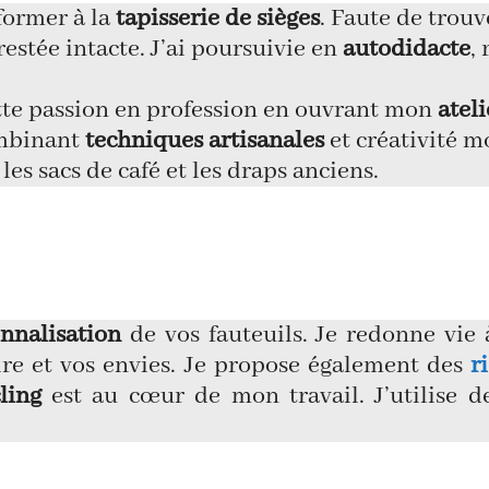
 former à la
tapisserie de sièges
. Faute de trouv
restée intacte. J’ai poursuivie en
autodidacte
,
tte passion en profession en ouvrant mon
ateli
mbinant
techniques artisanales
et créativité m
es sacs de café et les draps anciens.
nnalisation
de vos fauteuils. Je redonne vie 
oire et vos envies. Je propose également des
r
ling
est au cœur de mon travail. J’utilise 