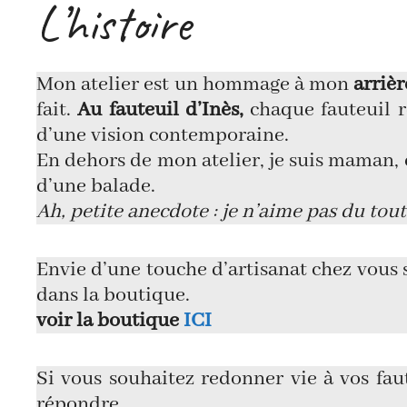
L’histoire
Mon atelier est un hommage à mon
arriè
fait.
Au fauteuil d’Inès,
chaque fauteuil r
d’une vision contemporaine.
En dehors de mon atelier, je suis maman, 
d’une balade.
Ah, petite anecdote : je n’aime pas du tout
Envie d’une touche d’artisanat chez vous s
dans la boutique.
voir la boutique
ICI
Si vous souhaitez redonner vie à vos fau
répondre.