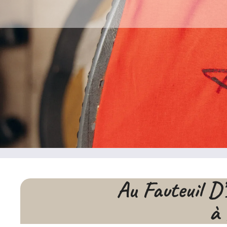
Au Fauteuil D’
à 