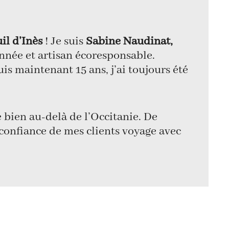
il d’Inès
! Je suis
Sabine Naudinat,
nnée et artisan écoresponsable.
s maintenant 15 ans, j’ai toujours été
 bien au-delà de l’Occitanie. De
a confiance de mes clients voyage avec