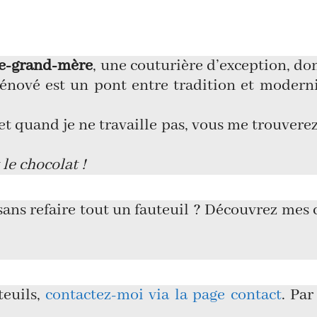
re-grand-mère
, une couturière d’exception, dont
énové est un pont entre tradition et modernit
et quand je ne travaille pas, vous me trouverez
 le chocolat !
ans refaire tout un fauteuil ? Découvrez mes c
teuils,
contactez-moi via la page contact
. Par