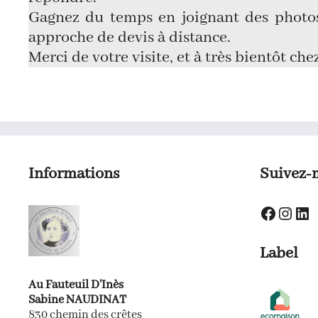
Gagnez du temps en joignant des photos
approche de devis à distance.
Merci de votre visite, et à très bientôt che
Informations
Suivez-
Faceboo
Insta
Lin
Label
Au Fauteuil D'Inès
Sabine NAUDINAT
830 chemin des crêtes