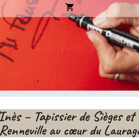
Inès – Tapissier de Sièges e
Renneville au cœur du Laurag