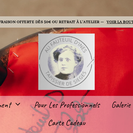
VRAISON OFFERTE DÈS 50€ OU RETRAIT À L'ATELIER —
VOIR LA BOU
ment
Pour Les Professionnels
Galerie
Carte Cadeau