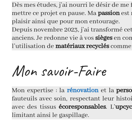
Dès mes études, j’ai nourri le désir de me
mettre ce projet en pause. Ma
passion
est 
plaisir ainsi que pour mon entourage.
Depuis novembre 2023, j’ai transformé ce
anciens. Je redonne vie à vos
sièges
en co
l’utilisation de
matériaux recyclés
comme l
Mon savoir-Faire
Mon expertise : la
rénovation
et la
perso
fauteuils avec soin, respectant leur hist
avec des tissus
écoresponsables
. L’
upcyc
limitant ainsi le gaspillage.