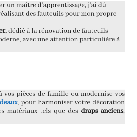
er un maître d’apprentissage, j’ai dû
 réalisant des fauteuils pour mon propre
er,
dédié à la rénovation de fauteuils
oderne, avec une attention particulière à
à vos pièces de famille ou modernise vos
ideaux
, pour harmoniser votre décoration
des matériaux tels que des
draps anciens
,