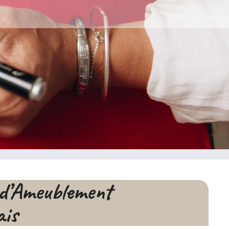
t d’Ameublement
ais