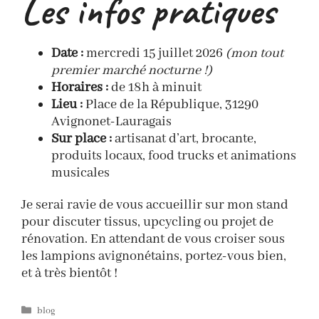
Les infos pratiques
Date :
mercredi 15 juillet 2026
(mon tout
premier marché nocturne !)
Horaires :
de 18h à minuit
Lieu :
Place de la République, 31290
Avignonet-Lauragais
Sur place :
artisanat d’art, brocante,
produits locaux, food trucks et animations
musicales
Je serai ravie de vous accueillir sur mon stand
pour discuter tissus, upcycling ou projet de
rénovation. En attendant de vous croiser sous
les lampions avignonétains, portez-vous bien,
et à très bientôt !
Catégories
blog