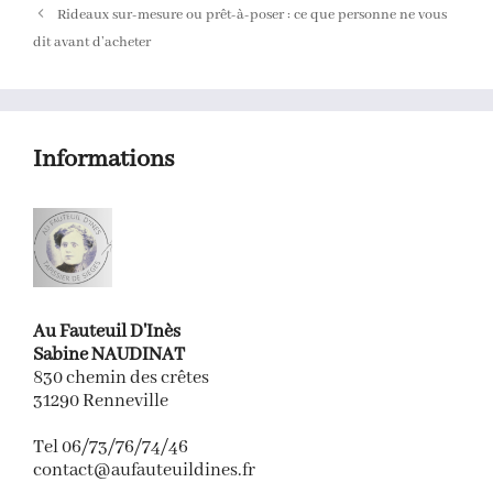
Rideaux sur-mesure ou prêt-à-poser : ce que personne ne vous
dit avant d’acheter
Informations
Au Fauteuil D'Inès
Sabine NAUDINAT
830 chemin des crêtes
31290 Renneville
Tel 06/73/76/74/46
contact@aufauteuildines.fr