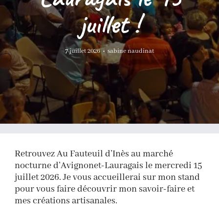
juillet !
7 juillet 2026
•
sabine naudinat
Retrouvez Au Fauteuil d’Inès au marché
nocturne d’Avignonet-Lauragais le mercredi 15
juillet 2026. Je vous accueillerai sur mon stand
pour vous faire découvrir mon savoir-faire et
mes créations artisanales.