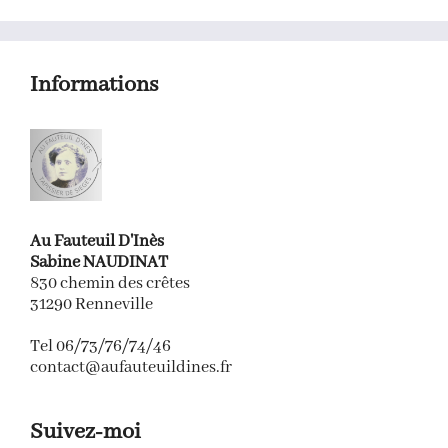
Informations
Au Fauteuil D'Inès
Sabine NAUDINAT
830 chemin des crêtes
31290 Renneville
Tel 06/73/76/74/46
contact@aufauteuildines.fr
Suivez-moi