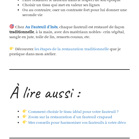
Faire restaurer le fauteuil dans le respect de son époque
Choisir un tissu qui met en valeur ses lignes
Ou au contraire, oser un contraste fort pour lui donner une
seconde vie
Chez
Au Fauteuil d’Inès
, chaque fauteuil est restauré de façon
traditionnelle
, à la main, avec des matériaux nobles : crin végétal,
sangle en jute, toile de lin, ressorts cousus, etc.
Découvrez
les étapes de la restauration traditionnelle
que je
pratique dans mon atelier.
À lire aussi :
Comment choisir le tissu idéal pour votre fauteuil ?
Zoom sur la restauration d’un fauteuil crapaud
Mes conseils pour harmoniser vos fauteuils à votre déco