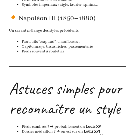
Symboles impériaux : aigle, laurier, sphinx…
Napoléon III (1850–1880)
Un savant mélange des styles précédents.
Fauteuils “crapaud”, chauffeuses…
Capitonnage, tissus riches, passementerie
Pieds souvent à roulettes
Astuces simples pour
reconnaître un style
Pieds cambrés ? ➜ probablement un
Louis XV
Dossier médaillon ? ➜ on est sur un
Louis XVI