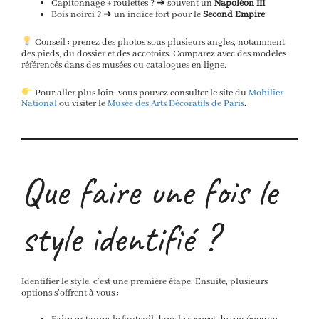
Capitonnage + roulettes ? ➜ souvent un
Napoléon III
Bois noirci ? ➜ un indice fort pour le
Second Empire
Conseil : prenez des photos sous plusieurs angles, notamment
des pieds, du dossier et des accotoirs. Comparez avec des modèles
référencés dans des musées ou catalogues en ligne.
Pour aller plus loin, vous pouvez consulter le site du
Mobilier
National
ou visiter le
Musée des Arts Décoratifs de Paris
.
Que faire une fois le
style identifié ?
Identifier le style, c’est une première étape. Ensuite, plusieurs
options s’offrent à vous :