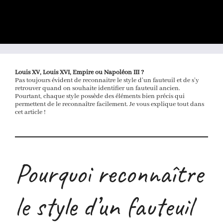
Louis XV, Louis XVI, Empire ou Napoléon III ?
Pas toujours évident de reconnaitre le style d’un fauteuil et de s’y
retrouver quand on souhaite identifier un fauteuil ancien.
Pourtant, chaque style possède des éléments bien précis qui
permettent de le reconnaître facilement. Je vous explique tout dans
cet article !
Pourquoi reconnaître
le style d’un fauteuil