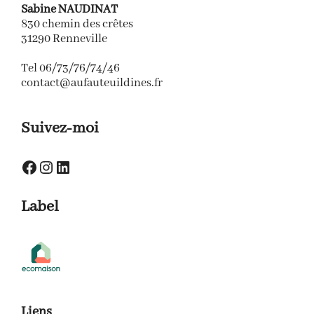
Sabine NAUDINAT
830 chemin des crêtes
31290 Renneville
Tel 06/73/76/74/46
contact@aufauteuildines.fr
Suivez-moi
Facebook
Instagram
LinkedIn
Label
Liens