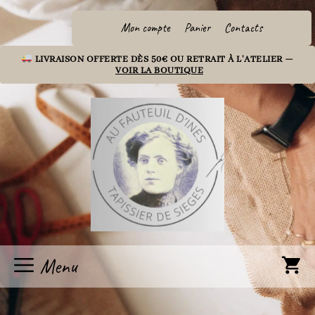
Aller
au
Mon compte
Panier
Contacts
contenu
LIVRAISON OFFERTE DÈS 50€ OU RETRAIT À L'ATELIER —
VOIR LA BOUTIQUE
exterieur
Menu