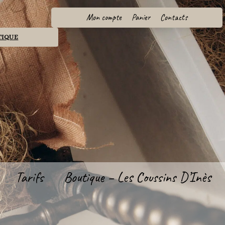
Mon compte
Panier
Contacts
TIQUE
Tarifs
Boutique – Les Coussins D’Inès