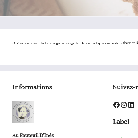
Opération essentielle du garnissage traditionnel qui consiste à
fixer et l
Informations
Suivez-
Faceboo
Insta
Lin
Label
Au Fauteuil D'Inès