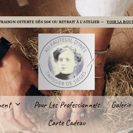
VRAISON OFFERTE DÈS 50€ OU RETRAIT À L'ATELIER —
VOIR LA BOU
ment
Pour Les Professionnels
Galerie
Carte Cadeau