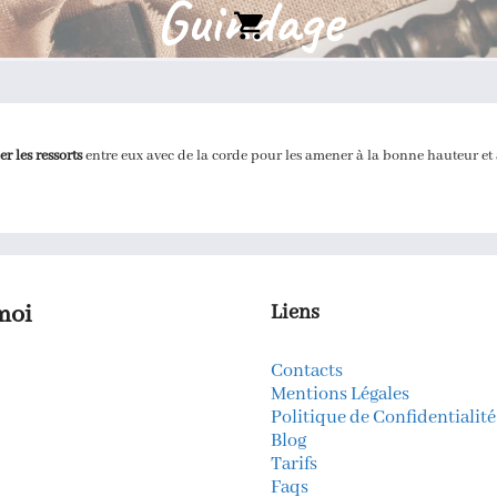
Guindage
ier les ressorts
entre eux avec de la corde pour les amener à la bonne hauteur et 
moi
Liens
Contacts
k
gram
kedIn
Mentions Légales
Politique de Confidentialité
Blog
Tarifs
Faqs