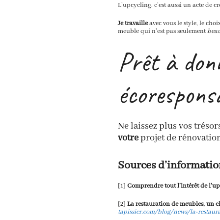
L’upcycling, c’est aussi un acte de c
Je travaille
avec vous le style, le cho
meuble qui n’est pas seulement
bea
Prêt à donn
écoresponsa
Ne laissez plus vos tréso
votre
projet de rénovatio
Sources d’informatio
[1]
Comprendre tout l’intérêt de l’up
[2]
La restauration de meubles, un c
tapissier.com/blog/news/la-restaur