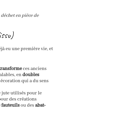
l déchet en pièce de
issu)
jà eu une première vie, et
 transforme
ces anciens
galables, en
doubles
décoration qui a du sens
 jute utilisés pour le
pour des créations
 fauteuils
ou des
abat-