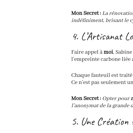
Mon Secret :
La rénovatio
indéfiniment, brisant le cy
4. L’Artisanat Lo
Faire appel à
moi
, Sabine
l’empreinte carbone liée 
Chaque fauteuil est trait
Ce n’est pas seulement un 
Mon Secret :
Opter pour
l’anonymat de la grande d
5. Une Création 