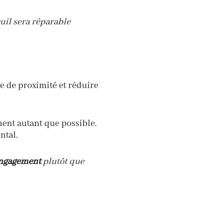
uil sera réparable
ie de proximité et réduire
ment autant que possible.
ntal.
ngagement
plutôt que