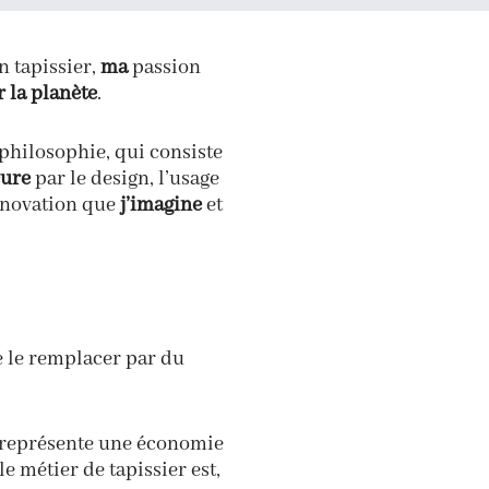
n tapissier,
ma
passion
r la planète
.
 philosophie, qui consiste
eure
par le design, l’usage
énovation que
j’imagine
et
e le remplacer par du
, représente une économie
e métier de tapissier est,