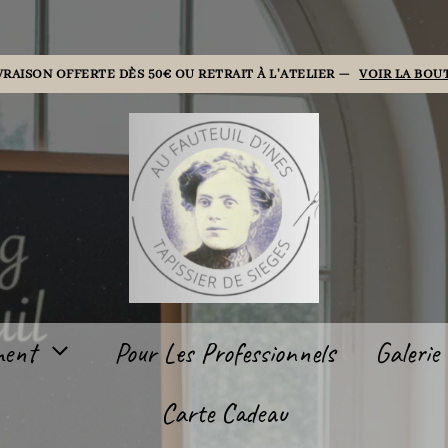
VRAISON OFFERTE DÈS 50€ OU RETRAIT À L'ATELIER —
VOIR LA BOU
ment
Pour Les Professionnels
Galerie
Carte Cadeau