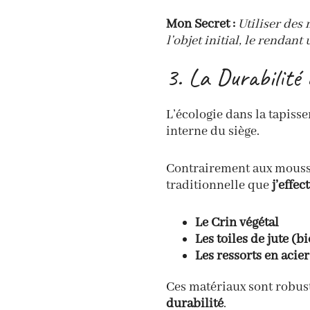
Mon Secret :
Utiliser des
l’objet initial, le rendant
3. La Durabilité
L’écologie dans la tapisser
interne du siège.
Contrairement aux mousses
traditionnelle que
j’effec
Le Crin végétal
Les toiles de jute (
Les ressorts en acier
Ces matériaux sont robuste
durabilité
.