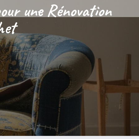
 pour une Rénovation
het