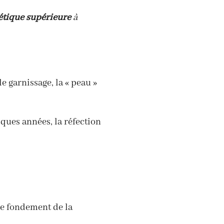
étique supérieure
à
le garnissage, la « peau »
ques années, la réfection
 le fondement de la