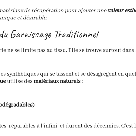
 matériaux de récupération pour ajouter une
valeur esth
 unique et désirable.
 du Garnissage Traditionnel
ie ne se limite pas au tissu. Elle se trouve surtout dans 
 synthétiques qui se tassent et se désagrègent en quel
tue
utilise des
matériaux naturels
:
biodégradables)
s, réparables à l’infini, et durent des décennies. C’est