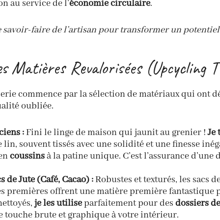
n au service de l’
économie circulaire
.
e savoir-faire de l’artisan pour transformer un potentie
s Matières Revalorisées (Upcycling T
serie commence par la sélection de matériaux qui ont dé
alité oubliée.
iens :
Fini le linge de maison qui jaunit au grenier !
Je
lin, souvent tissés avec une solidité et une finesse iné
en
coussins
à la patine unique. C’est l’assurance d’une 
s de Jute (Café, Cacao) :
Robustes et texturés, les sacs de
es premières offrent une matière première fantastique 
nettoyés,
je les utilise
parfaitement pour des
dossiers de
 touche brute et graphique à votre intérieur.