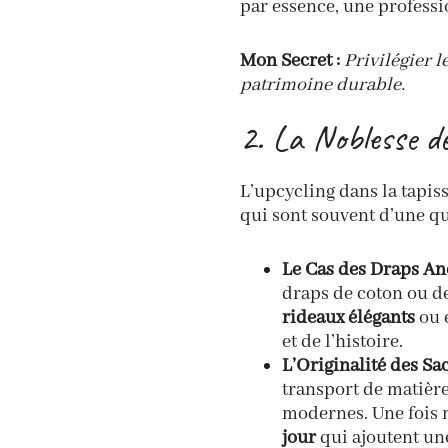
par essence, une professio
Mon Secret :
Privilégier l
patrimoine durable.
2. La Noblesse de
L’upcycling dans la tapis
qui sont souvent d’une qu
Le Cas des Draps Anc
draps de coton ou de 
rideaux élégants
ou 
et de l’histoire.
L’Originalité des Sac
transport de matièr
modernes. Une fois 
jour
qui ajoutent une