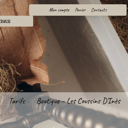
Mon compte
Panier
Contacts
TIQUE
Tarifs
Boutique – Les Coussins D’Inès