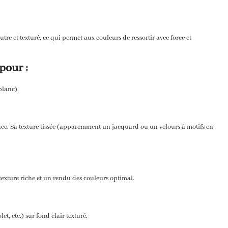
tre et texturé,
ce qui permet aux couleurs de ressortir avec force et
pour :
lanc).
ce.
Sa texture tissée (apparemment un jacquard ou un velours à motifs en
texture riche et un rendu des couleurs optimal.
let,
etc.
) sur fond clair texturé.