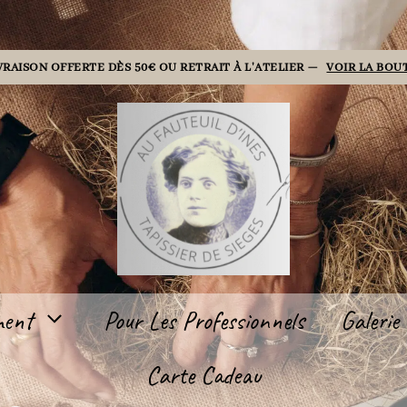
VRAISON OFFERTE DÈS 50€ OU RETRAIT À L'ATELIER —
VOIR LA BOU
ment
Pour Les Professionnels
Galerie
Carte Cadeau