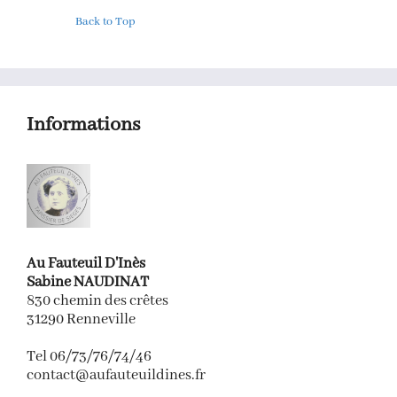
Back to Top
Informations
Au Fauteuil D'Inès
Sabine NAUDINAT
830 chemin des crêtes
31290 Renneville
Tel 06/73/76/74/46
contact@aufauteuildines.fr