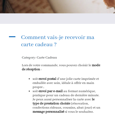
A
Comment vais-je recevoir ma
carte cadeau ?
Category: Carte Cadeau
Lors de votre commande, vous pouvez choisir le
mode
de réception
:
soit
envoi postal
d’une jolie carte imprimée et
emballée avec soin, idéale à offrir en main
propre ;
soit
envoi par e-mail
au format numérique,
pratique pour un cadeau de dernière minute.
Je peux aussi personnaliser la carte avec
le
type de prestation choisie
(rénovation,
confections rideaux, coussins, abat-jour) et un
message personnalisé
si vous le souhaitez.