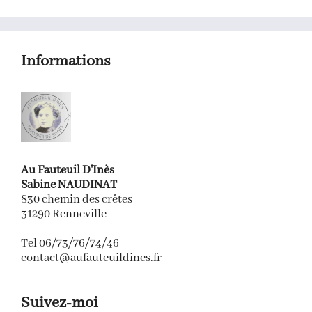
Informations
Au Fauteuil D'Inès
Sabine NAUDINAT
830 chemin des crêtes
31290 Renneville
Tel 06/73/76/74/46
contact@aufauteuildines.fr
Suivez-moi