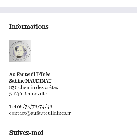
Informations
Au Fauteuil D'Inès
Sabine NAUDINAT
830 chemin des crêtes
31290 Renneville
Tel 06/73/76/74/46
contact@aufauteuildines.fr
Suivez-moi