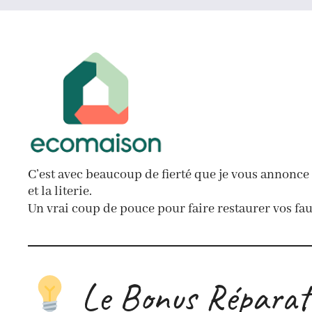
C’est avec beaucoup de fierté que je vous annonc
et la literie.
Un vrai coup de pouce pour faire restaurer vos fa
Le Bonus Réparatio