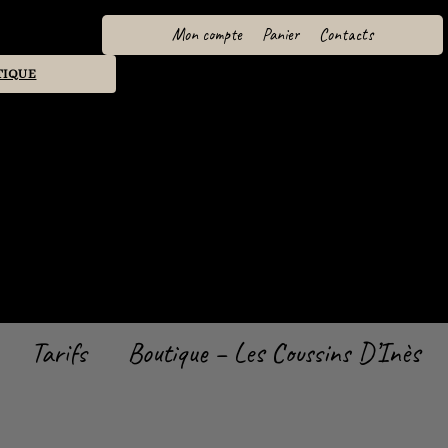
Mon compte
Panier
Contacts
TIQUE
Tarifs
Boutique – Les Coussins D’Inès