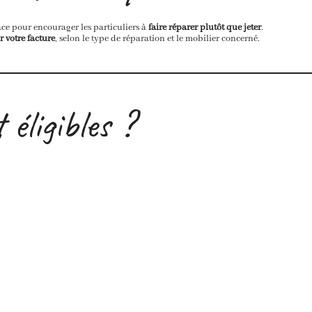
ce pour encourager les particuliers à
faire réparer plutôt que jeter
.
 votre facture
, selon le type de réparation et le mobilier concerné.
éligibles ?