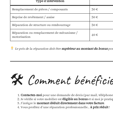
Type d’intervention
Remplacement de pièces / composants
30 €
Reprise de revêtement / assise
30 €
Réparation de structure ou rembourrage
30 €
Réparation ou remplacement de mécanisme /
40 €
motorisation
Le prix de la réparation doit être
supérieur au montant du bonus
pou
🛠 Comment bénéfici
Contactez-moi
pour une demande de devis (par mail, téléphone o
Je vérifie si votre mobilier est
éligible au bonus
et si moi je prati
J’intègre le
montant déduit directement dans votre facture
.
Vous profitez d’une réparation professionnelle…
à prix réduit
!