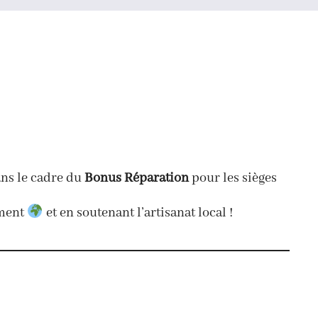
ans le cadre du
Bonus Réparation
pour les sièges
ement
et en soutenant l’artisanat local !