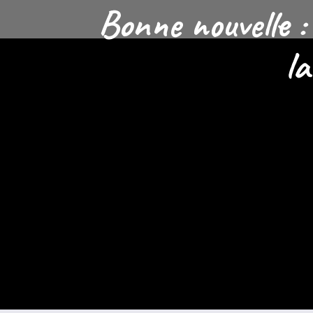
Bonne nouvelle : 
l