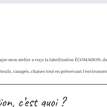
e que mon atelier a reçu la labellisation ÉCOMAISON, d
uteuils, canapés, chaises tout en préservant l’environn
n, c’est quoi ?