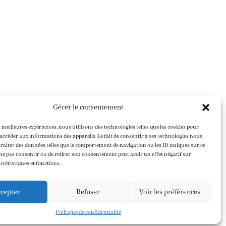
Gérer le consentement
s meilleures expériences, nous utilisons des technologies telles que les cookies pour
accéder aux informations des appareils. Le fait de consentir à ces technologies nous
raiter des données telles que le comportement de navigation ou les ID uniques sur ce
de ne pas consentir ou de retirer son consentement peut avoir un effet négatif sur
ctéristiques et fonctions.
cepter
Refuser
Voir les préférences
Politique de confidentialité