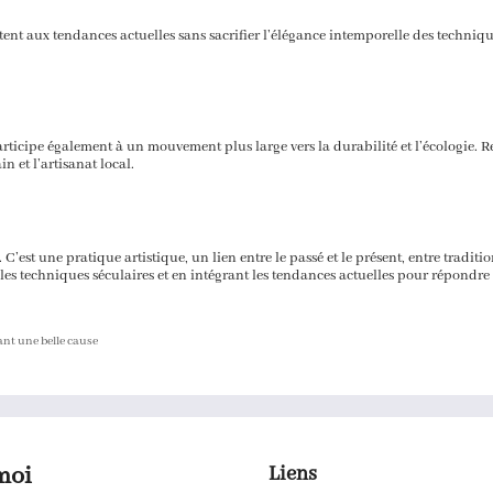
nt aux tendances actuelles sans sacrifier l’élégance intemporelle des technique
articipe également à un mouvement plus large vers la durabilité et l’écologie. R
in et l’artisanat local.
 C’est une pratique artistique, un lien entre le passé et le présent, entre tradit
s les techniques séculaires et en intégrant les tendances actuelles pour répondre
ant une belle cause
moi
Liens