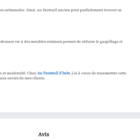
s artisanales. Ainsi, un fauteuil ancien peut parfaitement trouver sa
edonner vie à des meubles existants permet de réduire le gaspillage et
ion et modernité. Chez
Au Fauteuil d’Inès
,
j’ai à cœur de transmettre cette
 aux envies de mes clients.
Avis