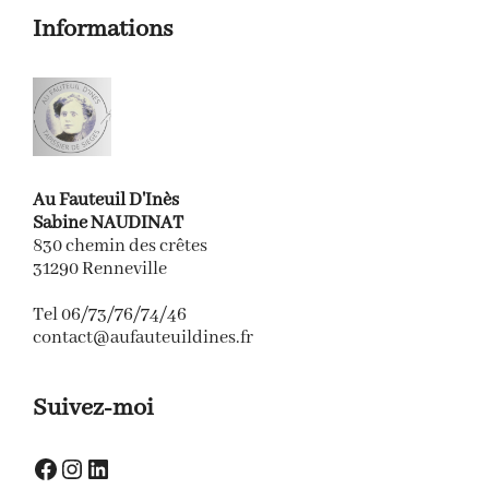
Informations
Au Fauteuil D'Inès
Sabine NAUDINAT
830 chemin des crêtes
31290 Renneville
Tel 06/73/76/74/46
contact@aufauteuildines.fr
Suivez-moi
Facebook
Instagram
LinkedIn