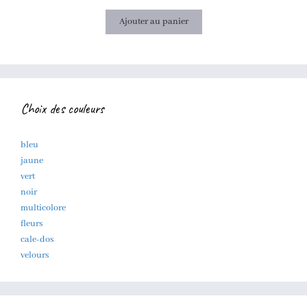
Ajouter au panier
Choix des couleurs
bleu
jaune
vert
noir
multicolore
fleurs
cale-dos
velours