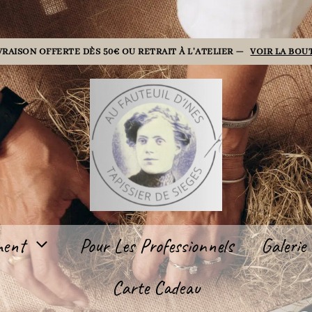
VRAISON OFFERTE DÈS 50€ OU RETRAIT À L'ATELIER —
VOIR LA BOU
ment
Pour Les Professionnels
Galerie
Carte Cadeau