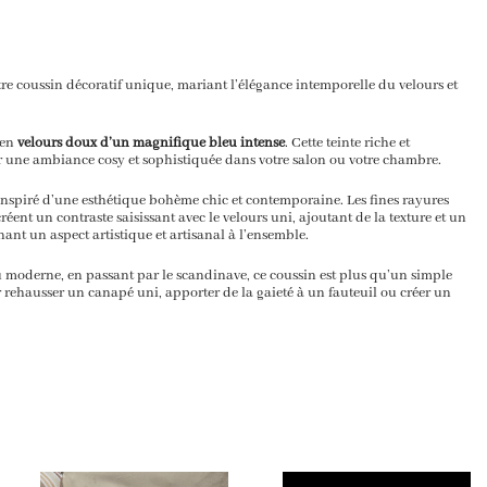
tre coussin décoratif unique, mariant l’élégance intemporelle du velours et
 en
velours doux d’un magnifique bleu intense
. Cette teinte riche et
er une ambiance cosy et sophistiquée dans votre salon ou votre chambre.
 inspiré d’une esthétique bohème chic et contemporaine. Les fines rayures
 créent un contraste saisissant avec le velours uni, ajoutant de la texture et un
nt un aspect artistique et artisanal à l’ensemble.
au moderne, en passant par le scandinave, ce coussin est plus qu’un simple
pour rehausser un canapé uni, apporter de la gaieté à un fauteuil ou créer un