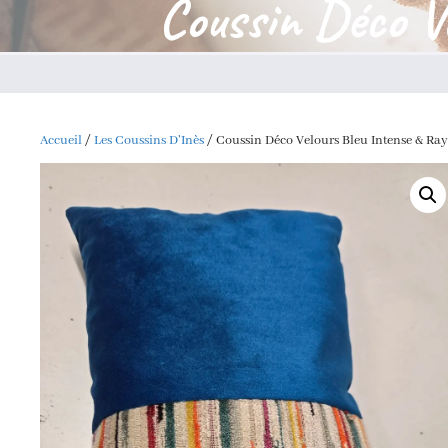
Coussin Déco V
Accueil
/
Les Coussins D'Inès
/ Coussin Déco Velours Bleu Intense & Ra