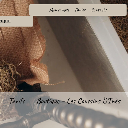
Mon compte
Panier
Contacts
TIQUE
Tarifs
Boutique – Les Coussins D’Inès