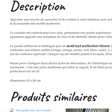
Description
Apportez une touche de caractère et de confort à votre intérieur avec no
le dynamisme des motifs modernes.
Ce coussin est confectionné avec soin, présentant une partie supérieure
apaisante apporte une sensation de luxe et de sérénité, idéale pour cré
La partie inférieure se distingue par un
motif rayé multicolore vibrant
,
verticales, aux teintes variées (rouge, orange, jaune, vert, bleu, violet…),
jeu de couleurs captivant. Chaque rayure semble peinte à la main, donna
Pensé pour s’intégrer dans divers styles de décoration, de l’éclectique 
accessoire : c’est une pièce maîtresse qui attire le regard. Il est idéal 
point focal sur un lit.
dimension 45 x 20 cm
Produits similaires
Ce