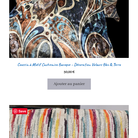
Coussin à Motif Cachemire Baroque – Décoration Velours Bleu & Terre
30,00
€
Ajouter au panier
Save