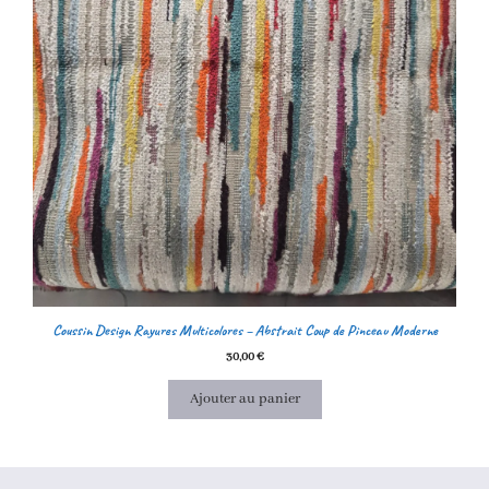
Coussin Design Rayures Multicolores – Abstrait Coup de Pinceau Moderne
30,00
€
Ajouter au panier