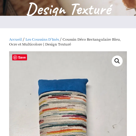
Design Texturé
Accueil
/
Les Coussins D'Inès
/ Coussin Déco Rectangulaire Bleu,
Ocre et Multicolore | Design Texturé
Save