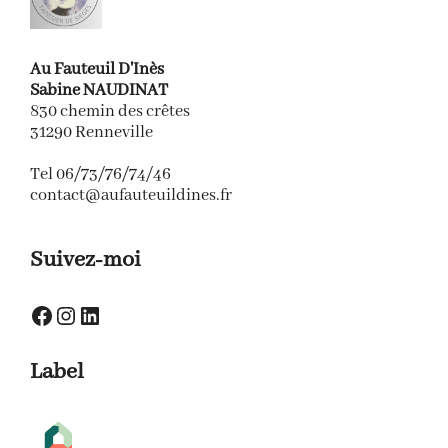
Au Fauteuil D'Inès
Sabine NAUDINAT
830 chemin des crêtes
31290 Renneville
Tel 06/73/76/74/46
contact@aufauteuildines.fr
Suivez-moi
Facebook
Instagram
LinkedIn
Label