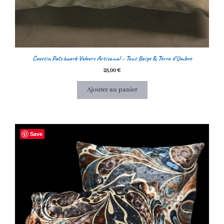
Coussin Patchwork Velours Artisanal – Tons Beige & Terre d’Ombre
25,00
€
Ajouter au panier
Save