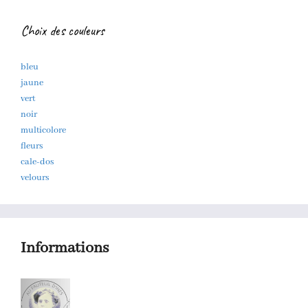
Choix des couleurs
bleu
jaune
vert
noir
multicolore
fleurs
cale-dos
velours
Informations