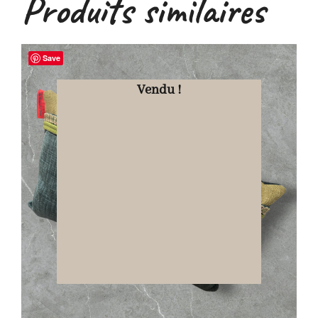
Produits similaires
Save
Vendu !