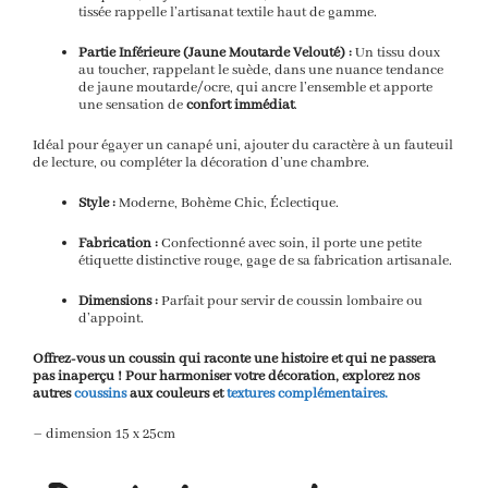
tissée rappelle l’artisanat textile haut de gamme.
Partie Inférieure (Jaune Moutarde Velouté) :
Un tissu doux
au toucher, rappelant le suède, dans une nuance tendance
de jaune moutarde/ocre, qui ancre l’ensemble et apporte
une sensation de
confort immédiat
.
Idéal pour égayer un canapé uni, ajouter du caractère à un fauteuil
de lecture, ou compléter la décoration d’une chambre.
Style :
Moderne, Bohème Chic, Éclectique.
Fabrication :
Confectionné avec soin, il porte une petite
étiquette distinctive rouge, gage de sa fabrication artisanale.
Dimensions :
Parfait pour servir de coussin lombaire ou
d’appoint.
Offrez-vous un coussin qui raconte une histoire et qui ne passera
pas inaperçu ! Pour harmoniser votre décoration, explorez nos
autres
coussins
aux couleurs et
textures complémentaires.
– dimension 15 x 25cm