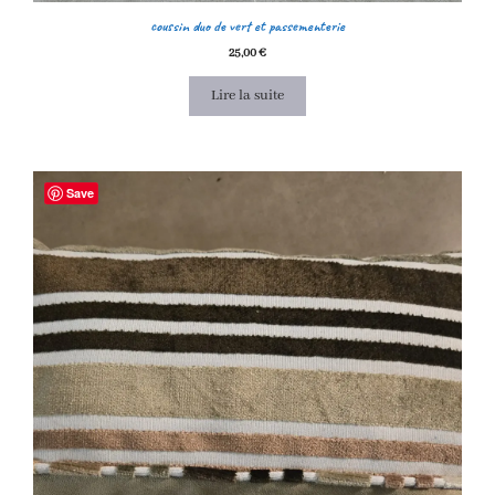
coussin duo de vert et passementerie
25,00
€
Lire la suite
Save