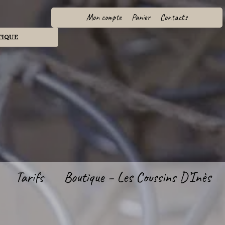
Mon compte
Panier
Contacts
TIQUE
Tarifs
Boutique – Les Coussins D’Inès