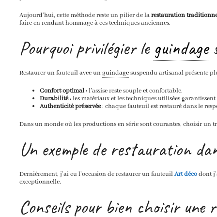
Aujourd’hui, cette méthode reste un pilier de la
restauration traditionne
faire en rendant hommage à ces techniques anciennes.
Pourquoi privilégier le
guindage
s
Restaurer un fauteuil avec un
guindage
suspendu artisanal présente plu
Confort optimal
: l’assise reste souple et confortable.
Durabilité
: les matériaux et les techniques utilisées garantissen
Authenticité préservée
: chaque fauteuil est restauré dans le resp
Dans un monde où les productions en série sont courantes, choisir un t
Un exemple de restauration dan
Dernièrement, j’ai eu l’occasion de restaurer un fauteuil
Art déco
dont j
exceptionnelle.
Conseils pour bien choisir une 