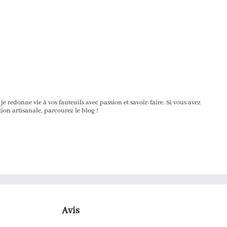
, je redonne vie à vos fauteuils avec passion et savoir-faire. Si vous avez
tion artisanale, parcourez le blog !
Avis