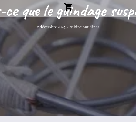
-ce que le guindage sus
2 décembre 2024
•
sabine naudinat