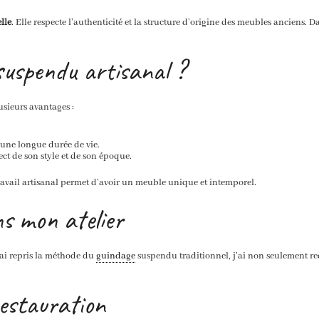
lle
. Elle respecte l’authenticité et la structure d’origine des meubles anciens. 
uspendu artisanal ?
sieurs avantages :
t une longue durée de vie.
ect de son style et de son époque.
ravail artisanal permet d’avoir un meuble unique et intemporel.
s mon atelier
’ai repris la méthode du
guindage
suspendu traditionnel, j’ai non seulement redon
restauration