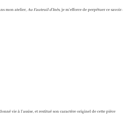
Dans mon atelier,
Au Fauteuil d’Inès
, je m’efforce de perpétuer ce savoir-
né vie à l’assise, et restitué son caractère originel de cette pièce