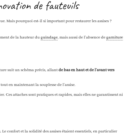
ovation de fauteuils
e. Mais pourquoi est-il si important pour restaurer les assises ?
lement de la hauteur du
guindage
, mais aussi de l’absence de
garniture
ature suit un schéma précis, allant
de bas en haut et de l’avant vers
, tout en maintenant la souplesse de l’assise.
cier. Ces attaches sont pratiques et rapides, mais elles ne garantissent ni
 confort et la solidité des assises étaient essentiels, en particulier