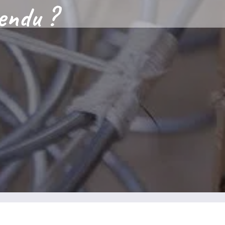
pendu ?