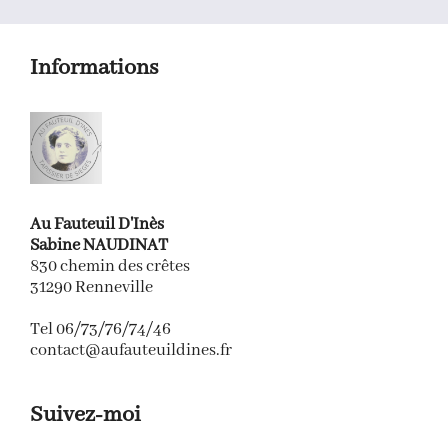
Informations
Au Fauteuil D'Inès
Sabine NAUDINAT
830 chemin des crêtes
31290 Renneville
Tel 06/73/76/74/46
contact@aufauteuildines.fr
Suivez-moi