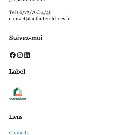
Tel 06/73/76/74/46
contact@aufauteuildines.fr
Suivez-moi
Facebook
Instagram
LinkedIn
Label
Liens
Contacts