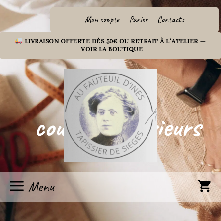
Aller
au
Mon compte
Panier
Contacts
contenu
LIVRAISON OFFERTE DÈS 50€ OU RETRAIT À L'ATELIER —
VOIR LA BOUTIQUE
coussinsexterieurs
Menu