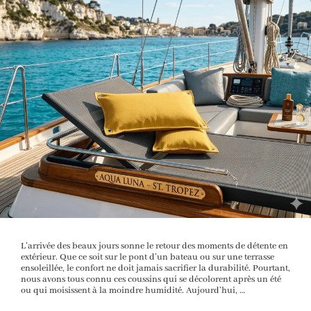
L’arrivée des beaux jours sonne le retour des moments de détente en
extérieur. Que ce soit sur le pont d’un bateau ou sur une terrasse
ensoleillée, le confort ne doit jamais sacrifier la durabilité. Pourtant,
nous avons tous connu ces coussins qui se décolorent après un été
ou qui moisissent à la moindre humidité. Aujourd’hui, …