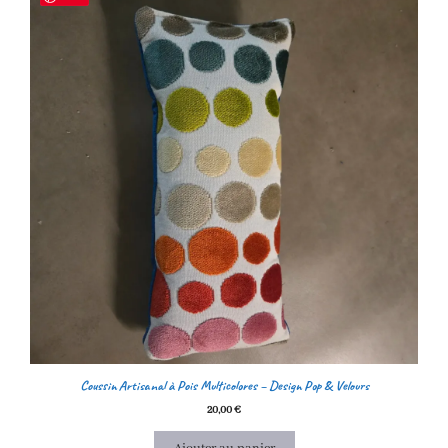
Coussin Artisanal à Pois Multicolores – Design Pop & Velours
20,00
€