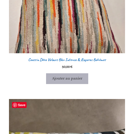
Coussin Déco Velours Bleu Intense & Rayures Bohèmes
30,00
€
Ajouter au panier
Save