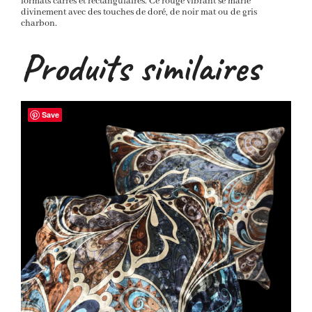
formats carrés et rectangulaires. Ce rouge vibrant se marie
divinement avec des touches de doré, de noir mat ou de gris
charbon.
Produits similaires
Save