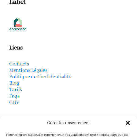
Label
Liens
Contacts
Mentions Légales
Politique de Confidentialité
Blog
Tarifs
Faqs
CGV
Mode de Paiements
Gérer le consentement
virement bancaire
CB (boutique en ligne)
Pour offrir les meilleures expériences, nous utilisons des technologies telles que les