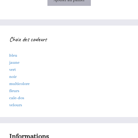
Ajouter au panier
Choix des couleurs
bleu
jaune
vert
noir
multicolore
fleurs
cale-dos
velours
Informations