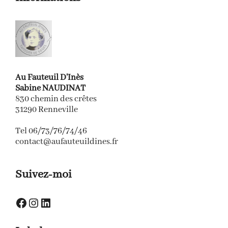
Au Fauteuil D'Inès
Sabine NAUDINAT
830 chemin des crêtes
31290 Renneville
Tel 06/73/76/74/46
contact@aufauteuildines.fr
Suivez-moi
Facebook
Instagram
LinkedIn